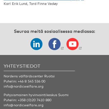
Karl Erik Lund, Tord Finne Vedøy
Seuraa meitä sosiaalisessa mediassa:
YHTEYSTIEDOT
Nordens välfärdscenter Ruotsi
Puhelin:
+46 8 545 536 00
info@nordicwelfare.org
Pohjoismainen hyvinvointikeskus Suomi
Puhelin:
+358 (0)20 7410 880
info@nordicwelfare.org