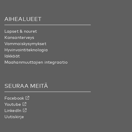
AIHEALUEET
Lapset & nouret
Kansanterveys
Vammaiskysymykset
Hyvinvointiteknologia
Iäkkäät
Maahanmuuttajien integraatio
SEURAA MEITÄ
Facebook
Youtube
LinkedIn
Uutiskirje