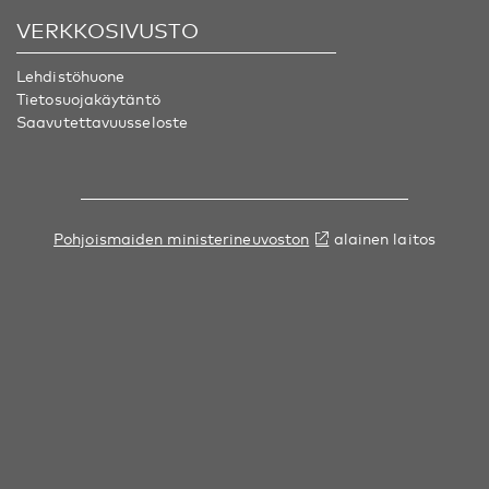
VERKKOSIVUSTO
Lehdistöhuone
Tietosuojakäytäntö
Saavutettavuusseloste
Pohjoismaiden ministerineuvoston
alainen laitos